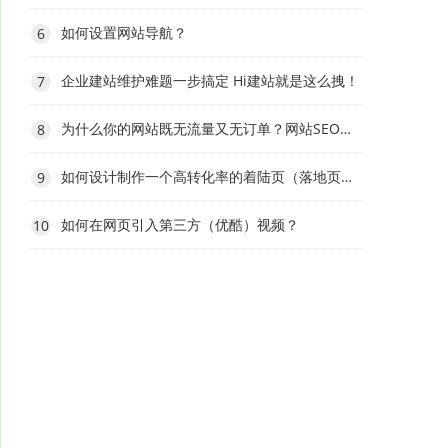
如何设置网站导航？
6
企业建站维护难题一步搞定 Hi建站就是这么拽！
7
为什么你的网站既无流量又无订单？网站SEO推广...
8
如何设计制作一个高转化率的着陆页（落地页）？
9
如何在网页引入第三方（优酷）视频？
10