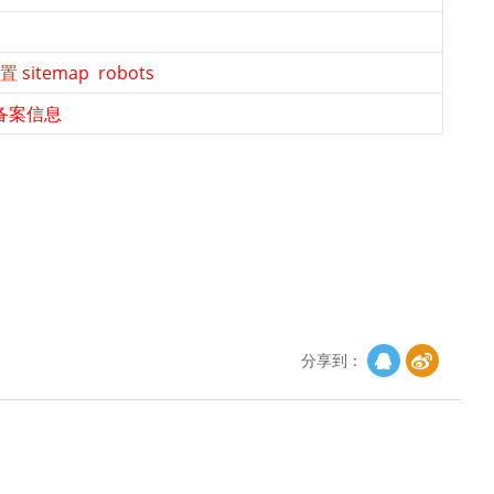
置
sitemap
robots
备案信息
分享到：