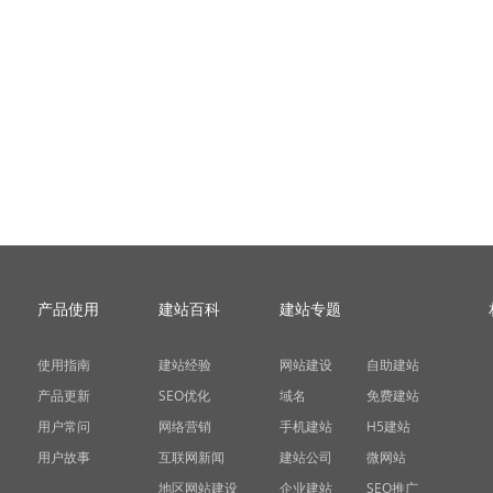
产品使用
建站百科
建站专题
使用指南
建站经验
网站建设
自助建站
产品更新
SEO优化
域名
免费建站
用户常问
网络营销
手机建站
H5建站
用户故事
互联网新闻
建站公司
微网站
地区网站建设
企业建站
SEO推广