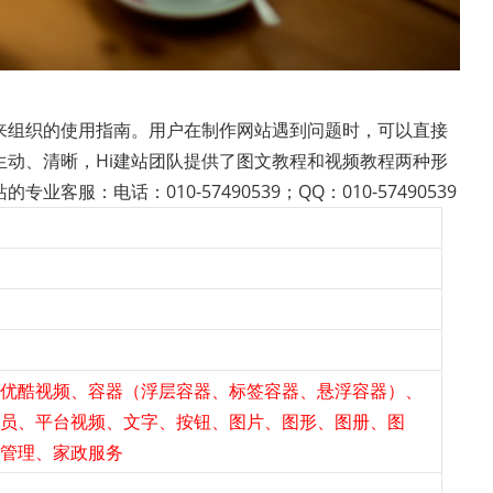
来组织的使用指南。用户在制作网站遇到问题时，可以直接
动、清晰，Hi建站团队提供了图文教程和视频教程两种形
服：电话：010-57490539；QQ：010-57490539
优酷视频
、容器（
浮层容器
、
标签容器
、
悬浮容器
）、
员
、
平台视频
、
文字
、
按钮
、
图片
、
图形
、
图册
、
图
管理
、
家政服务