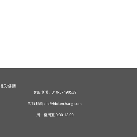
相关链接
客服电话：010-57490539
客服邮箱：hi@hixianchang.com
周一至周五 9:00-18:00