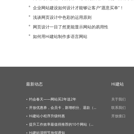
企业网站建设如何设计才能够让客户“愿意买单”！
浅谈网页设计中色彩的运用原则
网页设计一目了然更能显示网站的易用性
如何用Hi建站制作多语言网站
最新动态
Hi建站
·
约会春天——网站买2年送2年
关于我们
·
开放优惠券，会员卡，新增积分、退款（...
联系我们
·
Hi建站小程序升级特惠
开放接口
·
提升工作效率最值得推荐的10个网站（...
·
Hi建站清明节放假通知