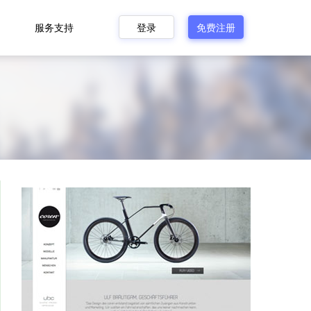
服务支持
登录
免费注册
行业网站建设
产品更新
费
有效流量
更专业的行业网站，服务运营更简单
了解产品新功能、新服务