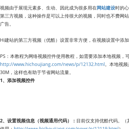
视频由于展现元素多、生动、因此成为很多用在
网站建设
时的心
第三方视频，这种操作是可以上传很大的视频，同时也不费网站
广告。
Hi建站的第三方视频（优酷）设置非常方便，在视频设置中添
PS：本教程为网络视频控件使用教程，如需要添加本地视频，
http://www.hichoujiang.com/news/p/12132.html
。本地视频
30M，这样也有助于节省网站流量。
1、添加视频控件
2、设置视频信息（视频通用代码）：
目前仅支持优酷代码。（
使用：
http://www.hichoujiang.com/news/p/12119.html
）