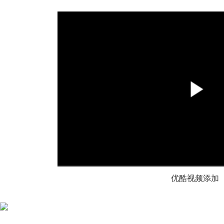
00:00
/
00:00
优酷视频添加