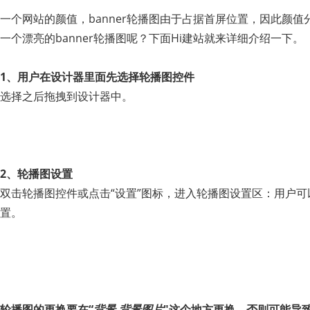
一个网站的颜值，banner轮播图由于占据首屏位置，因此颜
一个漂亮的banner轮播图呢？下面Hi建站就来详细介绍一下。
1、用户在设计器里面先选择轮播图控件
选择之后拖拽到设计器中。
2、轮播图设置
双击轮播图控件或点击“设置”图标，进入轮播图设置区：用户
置。
轮播图的更换要在“
背景-背景图片
"这个地方更换，否则可能导