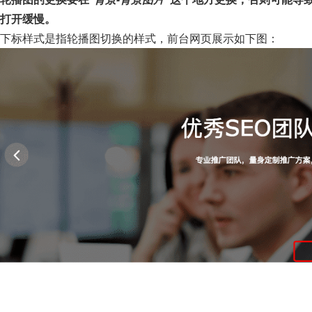
打开缓慢。
下标样式是指轮播图切换的样式，前台网页展示如下图：