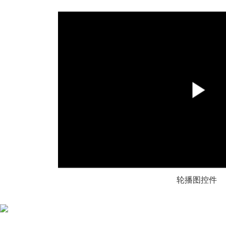
00:00
/
00:00
轮播图控件