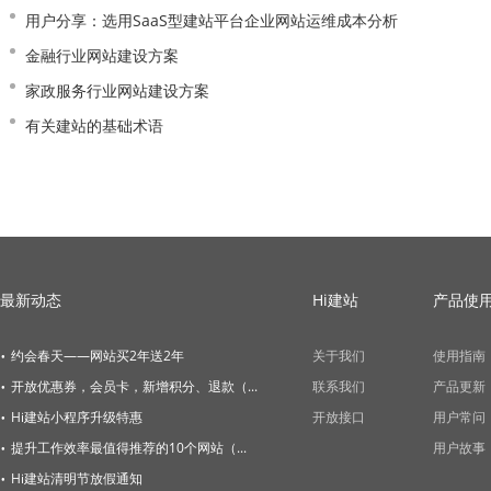
用户分享：选用SaaS型建站平台企业网站运维成本分析
金融行业网站建设方案
家政服务行业网站建设方案
有关建站的基础术语
最新动态
Hi建站
产品使
·
约会春天——网站买2年送2年
关于我们
使用指南
·
开放优惠券，会员卡，新增积分、退款（...
联系我们
产品更新
·
Hi建站小程序升级特惠
开放接口
用户常问
·
提升工作效率最值得推荐的10个网站（...
用户故事
·
Hi建站清明节放假通知