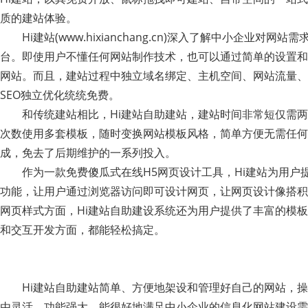
质的建站体验。
Hi建站(www.hixianchang.cn)深入了解中小企业对
台。即使用户不懂任何网站制作技术，也可以通过简单的设置和
网站。而且，建站过程中独立域名绑定、主机空间、网站流量、
SEO独立优化统统免费。
和传统建站相比，Hi建站自助建站，建站时间非常短仅需两
次数使用多套模板，随时变换网站模板风格，简单方便无需任何
成，免去了后期维护的一系列投入。
作为一款免费傻瓜式在线H5网页设计工具，Hi建站为用户
功能，让用户通过浏览器访问即可设计网页，让网页设计像搭积
网页样式方面，Hi建站自助建设系统还为用户提供了丰富的模
和交互开发方面，都能轻松搞定。
Hi建站自助建站简单、方便地架设和管理好自己的网站，操
由灵活、功能强大，能很好地满足中小企业的信息化网站建设需