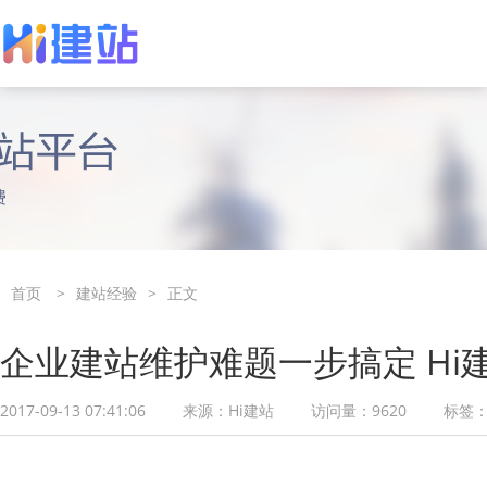
轻服务建站
用户案例
网站定制设计
使用指南
热卖
买2年赠1年
专属服务经理为您定制模板网站
企业建站信赖推荐
专属设计师，定
视频教学、上手
首页
>
建站经验
>
正文
企业建站维护难题一步搞定 Hi
2017-09-13 07:41:06
来源：
Hi建站
访问量：
9620
标签